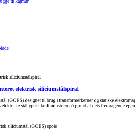
ret elektrisk siliciumstålspiral
k stål (GOES) designet til brug i transformerkerner og statiske elektro
 elektriske ståltyper i kraftindustrien på grund af dets fremragende ege