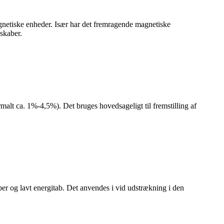
magnetiske enheder. Især har det fremragende magnetiske
nskaber.
normalt ca. 1%-4,5%). Det bruges hovedsageligt til fremstilling af
aber og lavt energitab. Det anvendes i vid udstrækning i den