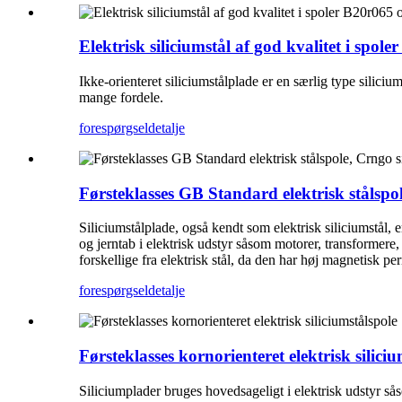
Elektrisk siliciumstål af god kvalitet i spole
Ikke-orienteret siliciumstålplade er en særlig type silici
mange fordele.
forespørgsel
detalje
Førsteklasses GB Standard elektrisk stålspol
Siliciumstålplade, også kendt som elektrisk siliciumstål, e
og jerntab i elektrisk udstyr såsom motorer, transformere,
forskellige fra elektrisk stål, da den har høj magnetisk pe
forespørgsel
detalje
Førsteklasses kornorienteret elektrisk silici
Siliciumplader bruges hovedsageligt i elektrisk udstyr s