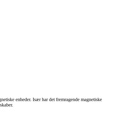
magnetiske enheder. Især har det fremragende magnetiske
nskaber.