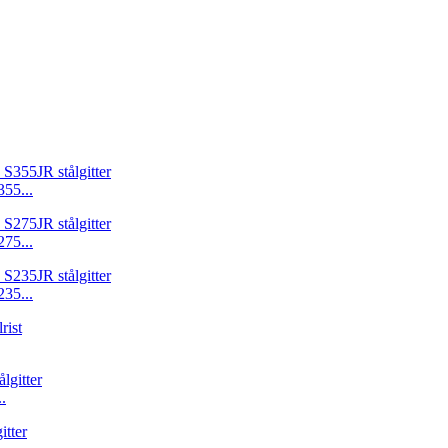
355...
275...
235...
.